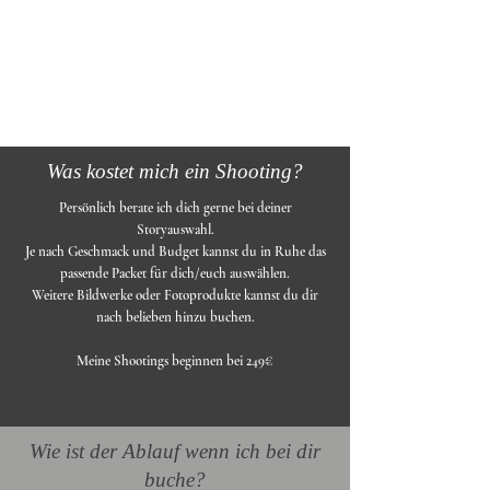
Was kostet mich ein Shooting?
Persönlich berate ich dich gerne bei deiner
Storyauswahl.
Je nach Geschmack und Budget kannst du in Ruhe das
passende Packet für dich/euch auswählen.
Weitere Bildwerke oder Fotoprodukte kannst du dir
nach belieben hinzu buchen.
Meine Shootings beginnen bei 249€
Wie ist der Ablauf wenn ich bei dir
buche?