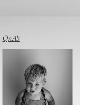
QnA's