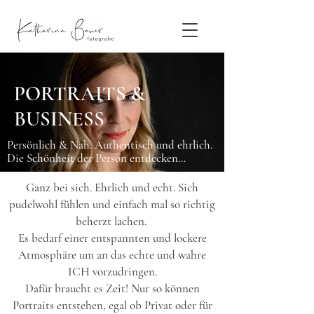
PORTRAITS &
BUSINESS
Persönlich & Nah. Authentisch und ehrlich.
Die Schönheit der Person entdecken...
Ganz bei sich. Ehrlich und echt. Sich
pudelwohl fühlen und einfach mal so richtig
beherzt lachen.
Es bedarf einer entspannten und lockere
Atmosphäre um an das echte und wahre
ICH vorzudringen.
Dafür braucht es Zeit! Nur so können
Portraits entstehen, egal ob Privat oder für