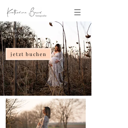
Wenn das Strahlen
vor Glück so sichtbar ist...
jetzt buchen